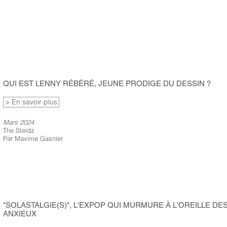
QUI EST LENNY RÉBÉRÉ, JEUNE PRODIGE DU DESSIN ?
> En savoir plus
Mars 2024
The Steidz
Par Maxime Gasnier
"SOLASTALGIE(S)", L'EXPOP QUI MURMURE À L'OREILLE DE
ANXIEUX