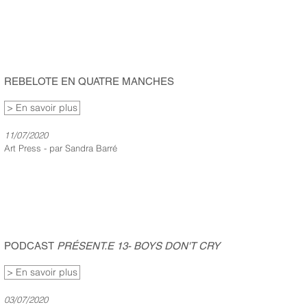
REBELOTE EN QUATRE MANCHES
> En savoir plus
11/07/2020
Art Press - par Sandra Barré
PODCAST
PRÉSENT.E 13- BOYS DON'T CRY
> En savoir plus
03/07/2020