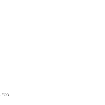
S ÉCO-