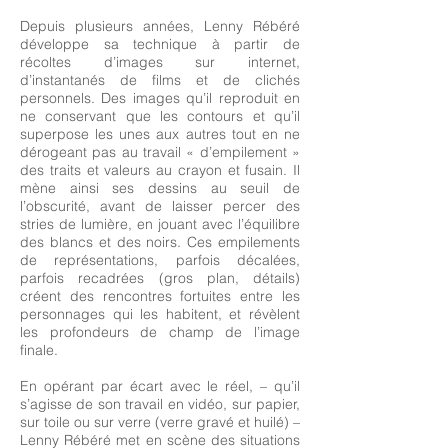
Depuis plusieurs années, Lenny Rébéré
développe sa technique à partir de
récoltes d’images sur internet,
d’instantanés de films et de clichés
personnels. Des images qu’il reproduit en
ne conservant que les contours et qu’il
superpose les unes aux autres tout en ne
dérogeant pas au travail « d’empilement »
des traits et valeurs au crayon et fusain. Il
mène ainsi ses dessins au seuil de
l’obscurité, avant de laisser percer des
stries de lumière, en jouant avec l’équilibre
des blancs et des noirs. Ces empilements
de représentations, parfois décalées,
parfois recadrées (gros plan, détails)
créent des rencontres fortuites entre les
personnages qui les habitent, et révèlent
les profondeurs de champ de l’image
finale.
En opérant par écart avec le réel, – qu’il
s’agisse de son travail en vidéo, sur papier,
sur toile ou sur verre (verre gravé et huilé) –
Lenny Rébéré met en scène des situations