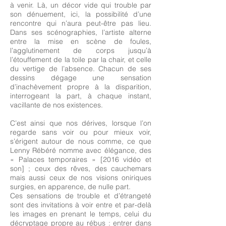
à venir. Là, un décor vide qui trouble par
son dénuement, ici, la possibilité d’une
rencontre qui n’aura peut-être pas lieu.
Dans ses scénographies, l’artiste alterne
entre la mise en scène de foules,
l’agglutinement de corps jusqu’à
l’étouffement de la toile par la chair, et celle
du vertige de l’absence. Chacun de ses
dessins dégage une sensation
d’inachèvement propre à la disparition,
interrogeant la part, à chaque instant,
vacillante de nos existences.
C’est ainsi que nos dérives, lorsque l’on
regarde sans voir ou pour mieux voir,
s’érigent autour de nous comme, ce que
Lenny Rébéré nomme avec élégance, des
« Palaces temporaires » [2016 vidéo et
son] ; ceux des rêves, des cauchemars
mais aussi ceux de nos visions oniriques
surgies, en apparence, de nulle part.
Ces sensations de trouble et d’étrangeté
sont des invitations à voir entre et par-delà
les images en prenant le temps, celui du
décryptage propre au rébus : entrer dans